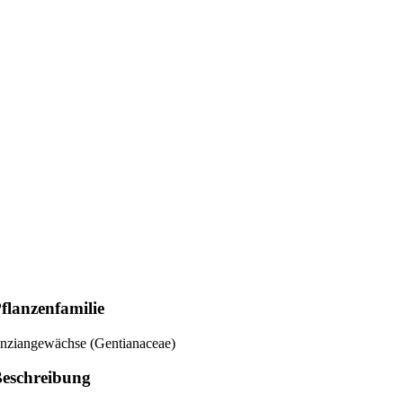
flanzenfamilie
nziangewächse (Gentianaceae)
eschreibung