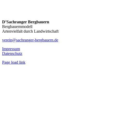
D’Sachranger Bergbauern
Bergbauernmodell
Artenvielfalt durch Landwirtschaft
verein@sachranger-bergbauern.de
Impressum
Datenschutz
Page load link
Nach
oben